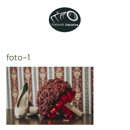
foto-1